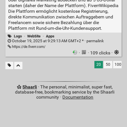
starten (daher der Name der Plattform). FiverrWikipedia
Die Plattform ermöglicht kostenlose Registrierung,
direkte Kommunikation zwischen Auftraggebern und
Freelancern sowie sichere Bezahlung über die
Plattform mit Rund-um-die-Uhr-Kundensupport.
Logo
·
WebSite
·
Apps
October 19, 2025 at 9:29:13 AM GMT+2 * ·
permalink
https://de.fiverr.com/
·
· 109 clicks ·
20
50
100
Shaarli
· The personal, minimalist, super fast,
database-free, bookmarking service by the Shaarli
community ·
Documentation